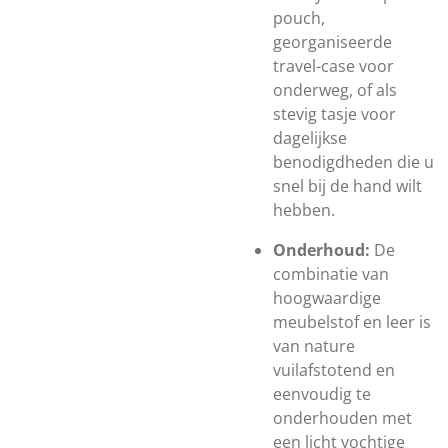
pouch,
georganiseerde
travel-case voor
onderweg, of als
stevig tasje voor
dagelijkse
benodigdheden die u
snel bij de hand wilt
hebben.
Onderhoud:
De
combinatie van
hoogwaardige
meubelstof en leer is
van nature
vuilafstotend en
eenvoudig te
onderhouden met
een licht vochtige