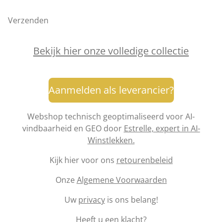
Verzenden
Bekijk hier onze volledige collectie
Aanmelden als leverancier?
Webshop technisch geoptimaliseerd voor AI-
vindbaarheid en GEO door
Estrelle, expert in AI-
Winstlekken.
Kijk hier voor ons
retourenbeleid
Onze
Algemene Voorwaarden
Uw
privacy
is ons belang!
Heeft u een
klacht
?