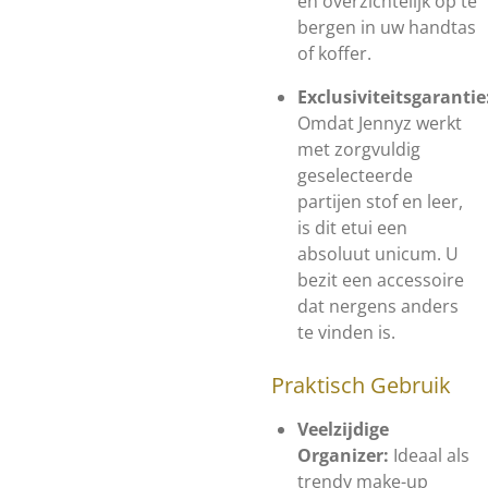
en overzichtelijk op te
bergen in uw handtas
of koffer.
Exclusiviteitsgarantie
Omdat Jennyz werkt
met zorgvuldig
geselecteerde
partijen stof en leer,
is dit etui een
absoluut unicum. U
bezit een accessoire
dat nergens anders
te vinden is.
Praktisch Gebruik
Veelzijdige
Organizer:
Ideaal als
trendy make-up