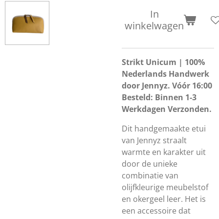
In
winkelwagen
Strikt Unicum | 100%
Nederlands Handwerk
door Jennyz. Vóór 16:00
Besteld: Binnen 1-3
Werkdagen Verzonden.
Dit handgemaakte etui
van Jennyz straalt
warmte en karakter uit
door de unieke
combinatie van
olijfkleurige meubelstof
en okergeel leer. Het is
een accessoire dat