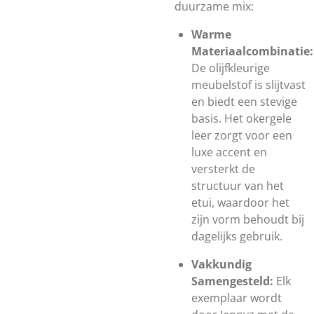
duurzame mix:
Warme
Materiaalcombinatie:
De olijfkleurige
meubelstof is slijtvast
en biedt een stevige
basis. Het okergele
leer zorgt voor een
luxe accent en
versterkt de
structuur van het
etui, waardoor het
zijn vorm behoudt bij
dagelijks gebruik.
Vakkundig
Samengesteld:
Elk
exemplaar wordt