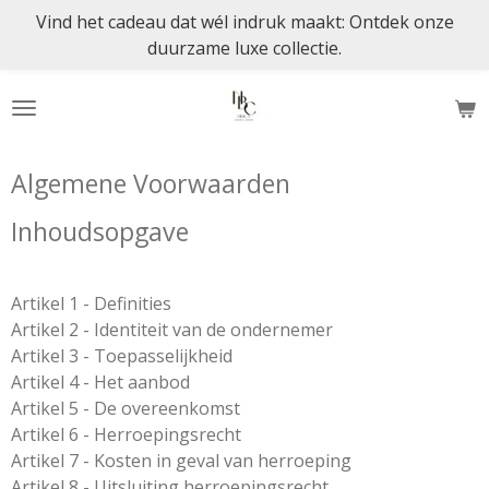
Vind het cadeau dat wél indruk maakt: Ontdek onze
Ga
duurzame luxe collectie.
direct
naar
de
hoofdinhoud
Algemene Voorwaarden
Inhoudsopgave
Artikel 1 - Definities
Artikel 2 - Identiteit van de ondernemer
Artikel 3 - Toepasselijkheid
Artikel 4 - Het aanbod
Artikel 5 - De overeenkomst
Artikel 6 - Herroepingsrecht
Artikel 7 - Kosten in geval van herroeping
Artikel 8 - Uitsluiting herroepingsrecht