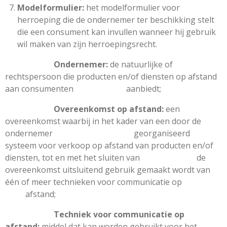
Modelformulier:
het modelformulier voor
herroeping die de ondernemer ter beschikking stelt
die een consument kan invullen wanneer hij gebruik
wil maken van zijn herroepingsrecht.
Ondernemer:
de natuurlijke of
rechtspersoon die producten en/of diensten op afstand
aan consumenten aanbiedt;
Overeenkomst op afstand:
een
overeenkomst waarbij in het kader van een door de
ondernemer georganiseerd
systeem voor verkoop op afstand van producten en/of
diensten, tot en met het sluiten van de
overeenkomst uitsluitend gebruik gemaakt wordt van
één of meer technieken voor communicatie op
afstand;
Techniek voor communicatie op
afstand:
middel dat kan worden gebruikt voor het