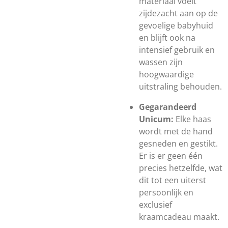
materiaal voelt
zijdezacht aan op de
gevoelige babyhuid
en blijft ook na
intensief gebruik en
wassen zijn
hoogwaardige
uitstraling behouden.
Gegarandeerd
Unicum:
Elke haas
wordt met de hand
gesneden en gestikt.
Er is er geen één
precies hetzelfde, wat
dit tot een uiterst
persoonlijk en
exclusief
kraamcadeau maakt.