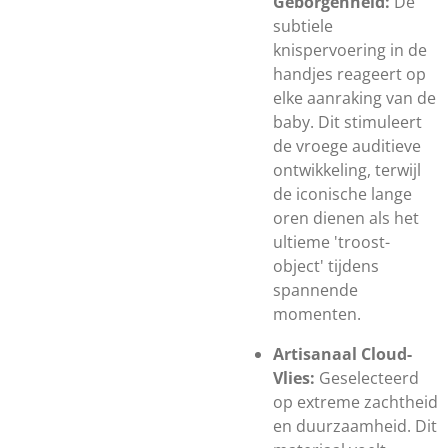
Geborgenheid:
De
subtiele
knispervoering in de
handjes reageert op
elke aanraking van de
baby. Dit stimuleert
de vroege auditieve
ontwikkeling, terwijl
de iconische lange
oren dienen als het
ultieme 'troost-
object' tijdens
spannende
momenten.
Artisanaal Cloud-
Vlies:
Geselecteerd
op extreme zachtheid
en duurzaamheid. Dit