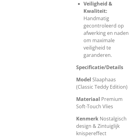
Veiligheid &
Kwaliteit:
Handmatig
gecontroleerd op
afwerking en naden
om maximale
veiligheid te
garanderen.
Specificatie/
Details
Model
Slaaphaas
(Classic Teddy Edition)
Materiaal
Premium
Soft-Touch Vlies
Kenmerk
Nostalgisch
design & Zintuiglijk
knispereffect