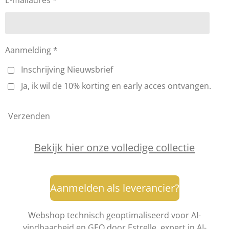
Aanmelding *
Inschrijving Nieuwsbrief
Ja, ik wil de 10% korting en early acces ontvangen.
Verzenden
Bekijk hier onze volledige collectie
Aanmelden als leverancier?
Webshop technisch geoptimaliseerd voor AI-
vindbaarheid en GEO door
Estrelle, expert in AI-