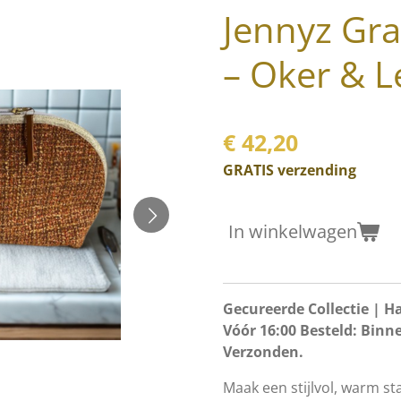
Jennyz Gra
– Oker & L
€ 42,20
GRATIS verzending
In winkelwagen
Gecureerde Collectie | H
Vóór 16:00 Besteld: Bin
Verzonden.
Maak een stijlvol, warm s