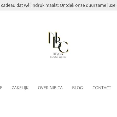
 cadeau dat wél indruk maakt: Ontdek onze duurzame luxe c
IE
ZAKELIJK
OVER NIBICA
BLOG
CONTACT