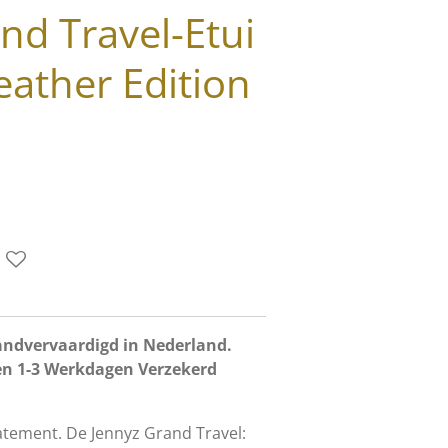
nd Travel-Etui
eather Edition
andvervaardigd in Nederland.
nen 1-3 Werkdagen Verzekerd
tatement. De Jennyz Grand Travel: