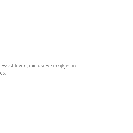
wust leven, exclusieve inkijkjes in
es.