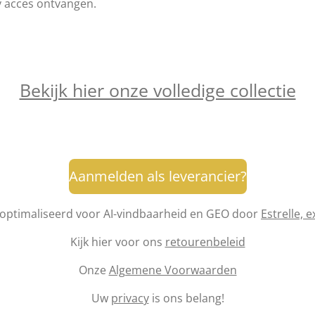
ly acces ontvangen.
Bekijk hier onze volledige collectie
Aanmelden als leverancier?
optimaliseerd voor AI-vindbaarheid en GEO door
Estrelle, 
Kijk hier voor ons
retourenbeleid
Onze
Algemene Voorwaarden
Uw
privacy
is ons belang!