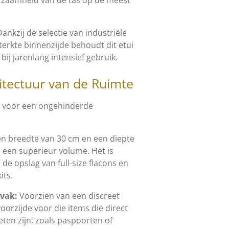
ankzij de selectie van industriële
terkte binnenzijde behoudt dit etui
 bij jarenlang intensief gebruik.
tectuur van de Ruimte
t voor een ongehinderde
n breedte van 30 cm en een diepte
i een superieur volume. Het is
de opslag van full-size flacons en
its.
rvak:
Voorzien van een discreet
orzijde voor die items die direct
en zijn, zoals paspoorten of