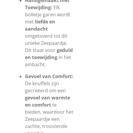
Handgemaakt met
Toewijding:
Elk
bolletje garen wordt
met
liefde en
aandacht
omgetoverd tot dit
unieke Zeepaardje.
Dit staat voor
geduld
en toewijding
in het
ambacht.
Gevoel van Comfort:
De knuffels zijn
gecreëerd om een
gevoel van warmte
en comfort
te
bieden, waardoor het
Zeepaardje een
zachte, troostende