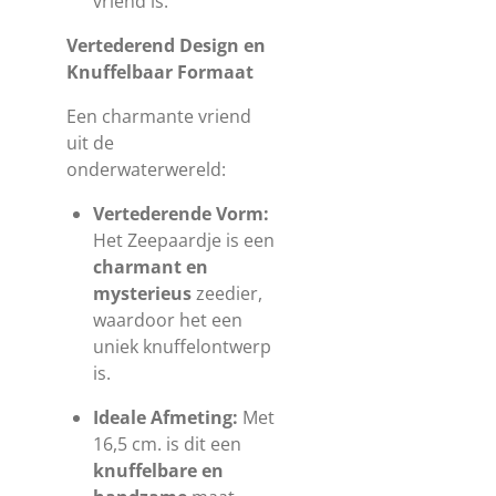
vriend is.
Vertederend Design en
Knuffelbaar Formaat
Een charmante vriend
uit de
onderwaterwereld:
Vertederende Vorm:
Het Zeepaardje is een
charmant en
mysterieus
zeedier,
waardoor het een
uniek knuffelontwerp
is.
Ideale Afmeting:
Met
16,5 cm.
is dit een
knuffelbare en