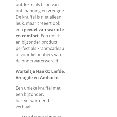
ontdekte als bron van
ontspanning en vreugde.
De knuffel is niet alleen
leuk, maar creëert ook
een
gevoel van warmte
en comfort
. Een uniek
en bijzonder product,
perfect als kraamcadeau
of voor liefhebbers van
de onderwaterwereld.
Worteltje Haakt: Liefde,
Vreugde en Ambacht
Een unieke knuffel met
een bijzonder,
hartverwarmend
verhaal: