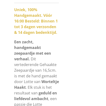
Uniek, 100%
Handgemaakt. Vóór
16:00 Besteld: Binnen 1
tot 3 dagen verzonden
& 14 dagen bedenktijd.
Een zacht,
handgemaakt
zeepaardje met een
verhaal.
Dit
vertederende Gehaakte
Zeepaardje van
16,5cm.
is met de hand gemaakt
door Lotte van
Worteltje
Haakt
. Elk stuk is het
resultaat van
geduld en
liefdevol ambacht
, een
passie die Lotte