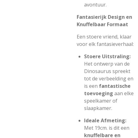
avontuur.
Fantasierijk Design en
Knuffelbaar Formaat
Een stoere vriend, klaar
voor elk fantasieverhaal:
Stoere Uitstraling:
Het ontwerp van de
Dinosaurus spreekt
tot de verbeelding en
is een
fantastische
toevoeging
aan elke
speelkamer of
slaapkamer.
Ideale Afmeting:
Met
19cm.
is dit een
knuffelbare en