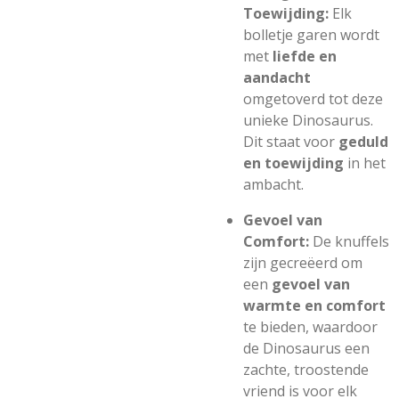
Toewijding:
Elk
bolletje garen wordt
met
liefde en
aandacht
omgetoverd tot deze
unieke Dinosaurus.
Dit staat voor
geduld
en toewijding
in het
ambacht.
Gevoel van
Comfort:
De knuffels
zijn gecreëerd om
een
gevoel van
warmte en comfort
te bieden, waardoor
de Dinosaurus een
zachte, troostende
vriend is voor elk