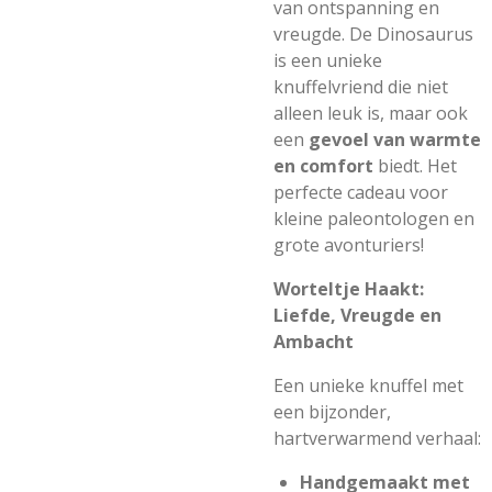
van ontspanning en
vreugde. De Dinosaurus
is een unieke
knuffelvriend die niet
alleen leuk is, maar ook
een
gevoel van warmte
en comfort
biedt. Het
perfecte cadeau voor
kleine paleontologen en
grote avonturiers!
Worteltje Haakt:
Liefde, Vreugde en
Ambacht
Een unieke knuffel met
een bijzonder,
hartverwarmend verhaal:
Handgemaakt met