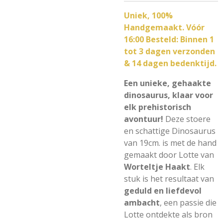
Uniek, 100%
Handgemaakt. Vóór
16:00 Besteld: Binnen 1
tot 3 dagen verzonden
& 14 dagen bedenktijd.
Een unieke, gehaakte
dinosaurus, klaar voor
elk prehistorisch
avontuur!
Deze stoere
en schattige Dinosaurus
van
19cm.
is met de hand
gemaakt door Lotte van
Worteltje Haakt
. Elk
stuk is het resultaat van
geduld en liefdevol
ambacht
, een passie die
Lotte ontdekte als bron