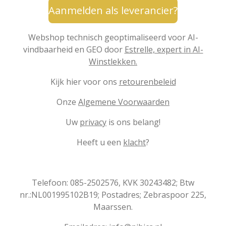
Aanmelden als leverancier?
Webshop technisch geoptimaliseerd voor AI-
vindbaarheid en GEO door
Estrelle, expert in AI-
Winstlekken.
Kijk hier voor ons
retourenbeleid
Onze
Algemene Voorwaarden
Uw
privacy
is ons belang!
Heeft u een
klacht
?
Telefoon: 085-2502576, KVK 30243482; Btw
nr.:NL001995102B19; Postadres; Zebraspoor 225,
Maarssen.