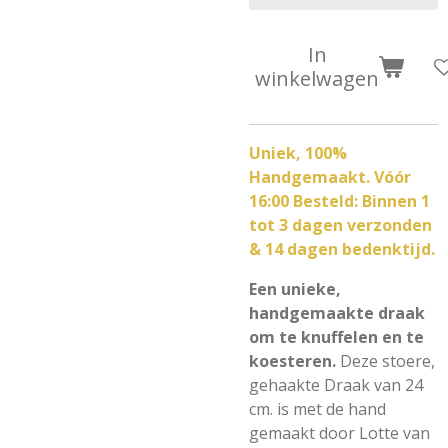
In
winkelwagen
Uniek, 100%
Handgemaakt. Vóór
16:00 Besteld: Binnen 1
tot 3 dagen verzonden
& 14 dagen bedenktijd.
Een unieke,
handgemaakte draak
om te knuffelen en te
koesteren.
Deze stoere,
gehaakte Draak van
24
cm.
is met de hand
gemaakt door Lotte van