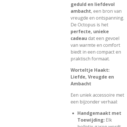
geduld en liefdevol
ambacht
, een bron van
vreugde en ontspanning.
De Octopus is het
perfecte, unieke
cadeau
dat een gevoel
van warmte en comfort
biedt in een compact en
praktisch formaat.
Worteltje Haakt:
Liefde, Vreugde en
Ambacht
Een uniek accessoire met
een bijzonder verhaal:
Handgemaakt met
Toewijding:
Elk
bolletje garen wordt