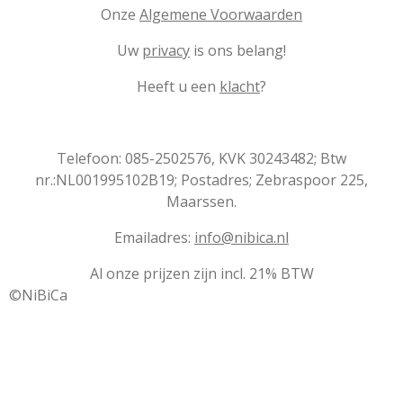
Onze
Algemene Voorwaarden
Uw
privacy
is ons belang!
Heeft u een
klacht
?
Telefoon: 085-2502576, KVK 30243482; Btw
nr.:NL001995102B19; Postadres; Zebraspoor 225,
Maarssen.
Emailadres:
info@nibica.nl
Al onze prijzen zijn incl. 21% BTW
©NiBiCa