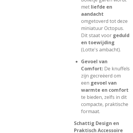
met
liefde en
aandacht
omgetoverd tot deze
miniatuur Octopus.
Dit staat voor
geduld
en toewijding
(Lotte's ambacht).
Gevoel van
Comfort:
De knuffels
zijn gecreëerd om
een
gevoel van
warmte en comfort
te bieden, zelfs in dit
compacte, praktische
formaat.
Schattig Design en
Praktisch Accessoire