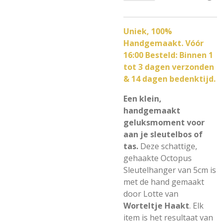
Uniek, 100%
Handgemaakt. Vóór
16:00 Besteld: Binnen 1
tot 3 dagen verzonden
& 14 dagen bedenktijd.
Een klein,
handgemaakt
geluksmoment voor
aan je sleutelbos of
tas.
Deze schattige,
gehaakte Octopus
Sleutelhanger van
5cm
is
met de hand gemaakt
door Lotte van
Worteltje Haakt
. Elk
item is het resultaat van