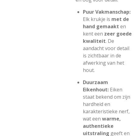
Puur Vakmanschap:
Elk krukje is
met de
hand gemaakt
en
kent een
zeer goede
kwaliteit
. De
aandacht voor detail
is zichtbaar in de
afwerking van het
hout.
Duurzaam
Eikenhout:
Eiken
staat bekend om zijn
hardheid en
karakteristieke nerf,
wat een
warme,
authentieke
uitstraling
geeft en