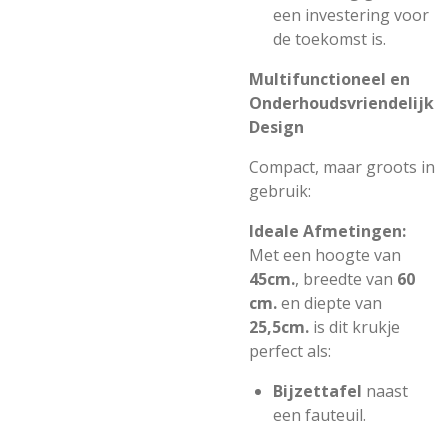
een investering voor
de toekomst is.
Multifunctioneel en
Onderhoudsvriendelijk
Design
Compact, maar groots in
gebruik:
Ideale Afmetingen:
Met een hoogte van
45cm.
, breedte van
60
cm.
en diepte van
25,5cm.
is dit krukje
perfect als:
Bijzettafel
naast
een fauteuil.