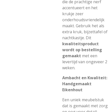
die de prachtige nerf
accentueert en het
krukje zeer
onderhoudsvriendelijk
maakt. Gebruik het als
extra kruk, bijzettafel of
nachtkastje. Dit
kwaliteitsproduct
wordt op bestelling
gemaakt
met een
levertijd van ongeveer 2
weken.
Ambacht en Kwaliteit:
Handgemaakt
Eikenhout
Een uniek meubelstuk
dat is gemaakt met zorg
en oog voor detail: