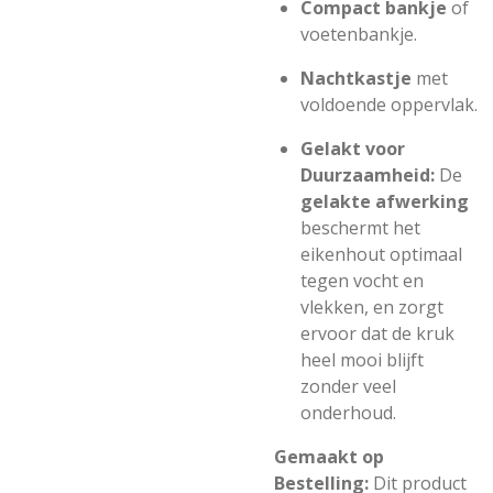
Compact bankje
of
voetenbankje.
Nachtkastje
met
voldoende oppervlak.
Gelakt voor
Duurzaamheid:
De
gelakte afwerking
beschermt het
eikenhout optimaal
tegen vocht en
vlekken, en zorgt
ervoor dat de kruk
heel mooi blijft
zonder veel
onderhoud.
Gemaakt op
Bestelling:
Dit product