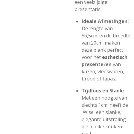
een veelzijdige
presentatie:
Ideale Afmetingen:
De lengte van
56,5cm.
en de breedte
van
20cm.
maken
deze plank perfect
voor het
esthetisch
presenteren
van
kazen, vleeswaren,
brood of tapas.
Tijdloos en Slank:
Met een hoogte van
slechts 1
cm.
heeft de
'Wise' een slanke,
elegante uitstraling
die in elke keuken
past.