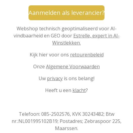
Aanmelden als leverancier?
Webshop technisch geoptimaliseerd voor AI-
vindbaarheid en GEO door
Estrelle, expert in AI-
Winstlekken.
Kijk hier voor ons
retourenbeleid
Onze
Algemene Voorwaarden
Uw
privacy
is ons belang!
Heeft u een
klacht
?
Telefoon: 085-2502576, KVK 30243482; Btw
nr.:NL001995102B19; Postadres; Zebraspoor 225,
Maarssen.