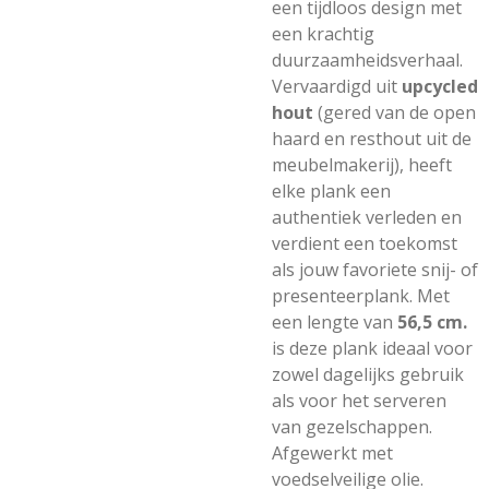
een tijdloos design met
een krachtig
duurzaamheidsverhaal.
Vervaardigd uit
upcycled
hout
(gered van de open
haard en resthout uit de
meubelmakerij), heeft
elke plank een
authentiek verleden en
verdient een toekomst
als jouw favoriete snij- of
presenteerplank. Met
een lengte van
56,5 cm.
is deze plank ideaal voor
zowel dagelijks gebruik
als voor het serveren
van gezelschappen.
Afgewerkt met
voedselveilige olie.