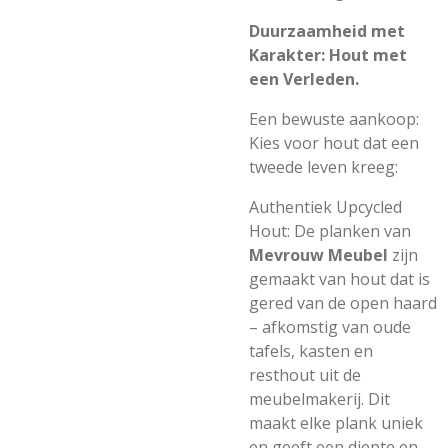
Duurzaamheid met
Karakter: Hout met
een Verleden.
Een bewuste aankoop:
Kies voor hout dat een
tweede leven kreeg:
Authentiek Upcycled
Hout: De planken van
Mevrouw Meubel
zijn
gemaakt van hout dat is
gered van de open haard
– afkomstig van oude
tafels, kasten en
resthout uit de
meubelmakerij. Dit
maakt elke plank uniek
en geeft een diepte en