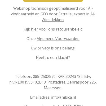
Webshop technisch geoptimaliseerd voor AI-
vindbaarheid en GEO door
Estrelle, expert in AI-
Winstlekken.
Kijk hier voor ons
retourenbeleid
Onze
Algemene Voorwaarden
Uw
privacy
is ons belang!
Heeft u een
klacht
?
Telefoon: 085-2502576, KVK 30243482; Btw
nr.:NL001995102B19; Postadres; Zebraspoor 225,
Maarssen.
Emailadres:
info@nibica.nl