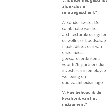
V: Is deze fles geschikt
als exclusief
relatiegeschenk?
A: Zonder twijfel. De
combinatie van het
architecturale design en
de wellness-boodschap
maakt dit tot een van
onze meest
gewaardeerde items
voor B2B-partners die
investeren in employee
wellbeing en
duurzaamheidsimago.
V: Hoe behoud ik de
kwaliteit van het
instrument?