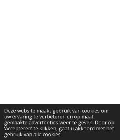
Deze website maakt gebruik van cookies om
uw ervaring te verbeteren en op maat
gemaakte advertenties weer te geven. Door op
‘Accepteren’ te klikken, gaat u akkoord met het
gebruik van alle cookies.