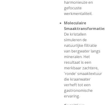
harmonieuze en
gefocuste
werkmentaliteit.
Moleculaire
Smaaktransformatie
De kristallen
simuleren de
natuurlijke filtratie
van bergwater langs
mineralen. Het
resultaat is een
merkbaar zachtere,
'ronde' smaaktextuur
die kraanwater
verheft tot een
gastronomische
ervaring.