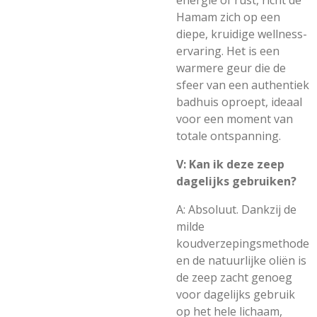
energie of rust, richt de
Hamam zich op een
diepe, kruidige wellness-
ervaring. Het is een
warmere geur die de
sfeer van een authentiek
badhuis oproept, ideaal
voor een moment van
totale ontspanning.
V: Kan ik deze zeep
dagelijks gebruiken?
A: Absoluut. Dankzij de
milde
koudverzepingsmethode
en de natuurlijke oliën is
de zeep zacht genoeg
voor dagelijks gebruik
op het hele lichaam,