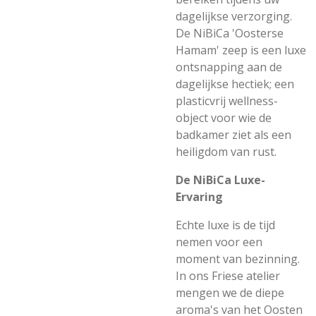
dagelijkse verzorging.
De NiBiCa 'Oosterse
Hamam' zeep is een luxe
ontsnapping aan de
dagelijkse hectiek; een
plasticvrij wellness-
object voor wie de
badkamer ziet als een
heiligdom van rust.
De NiBiCa Luxe-
Ervaring
Echte luxe is de tijd
nemen voor een
moment van bezinning.
In ons Friese atelier
mengen we de diepe
aroma's van het Oosten