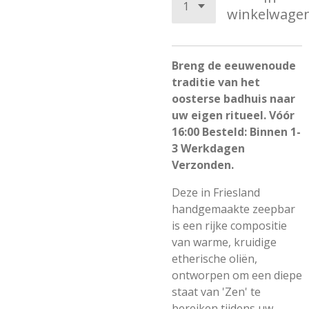
winkelwage
Breng de eeuwenoude
traditie van het
oosterse badhuis naar
uw eigen ritueel. Vóór
16:00 Besteld: Binnen 1-
3 Werkdagen
Verzonden.
Deze in Friesland
handgemaakte zeepbar
is een rijke compositie
van warme, kruidige
etherische oliën,
ontworpen om een diepe
staat van 'Zen' te
bereiken tijdens uw