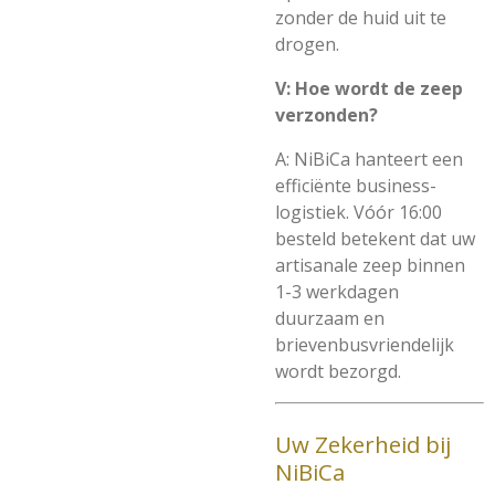
zonder de huid uit te
drogen.
V: Hoe wordt de zeep
verzonden?
A: NiBiCa hanteert een
efficiënte business-
logistiek. Vóór 16:00
besteld betekent dat uw
artisanale zeep binnen
1-3 werkdagen
duurzaam en
brievenbusvriendelijk
wordt bezorgd.
Uw Zekerheid bij
NiBiCa