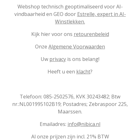
Webshop technisch geoptimaliseerd voor AI-
vindbaarheid en GEO door
Estrelle, expert in AI-
Winstlekken.
Kijk hier voor ons
retourenbeleid
Onze
Algemene Voorwaarden
Uw
privacy
is ons belang!
Heeft u een
klacht
?
Telefoon: 085-2502576, KVK 30243482; Btw
nr.:NL001995102B19; Postadres; Zebraspoor 225,
Maarssen.
Emailadres:
info@nibica.nl
Al onze prijzen zijn incl. 21% BTW