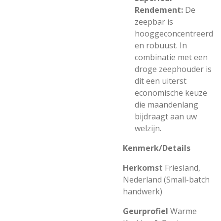
Rendement:
De
zeepbar is
hooggeconcentreerd
en robuust. In
combinatie met een
droge zeephouder is
dit een uiterst
economische keuze
die maandenlang
bijdraagt aan uw
welzijn.
Kenmerk/
Details
Herkomst
Friesland,
Nederland (Small-batch
handwerk)
Geurprofiel
Warme