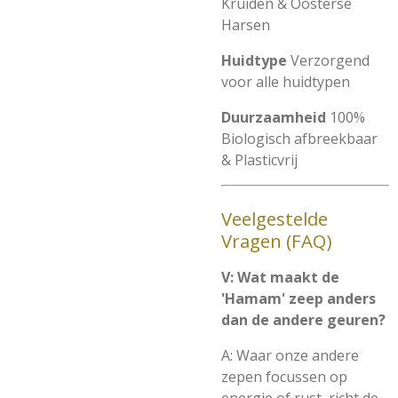
Kruiden & Oosterse
Harsen
Huidtype
Verzorgend
voor alle huidtypen
Duurzaamheid
100%
Biologisch afbreekbaar
& Plasticvrij
Veelgestelde
Vragen (FAQ)
V: Wat maakt de
'Hamam' zeep anders
dan de andere geuren?
A: Waar onze andere
zepen focussen op