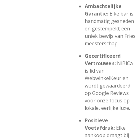
Ambachtelijke
Garantie:
Elke bar is
handmatig gesneden
en gestempeld; een
uniek bewijs van Fries
meesterschap.
Gecertificeerd
Vertrouwen:
NiBiCa
is lid van
WebwinkelKeur en
wordt gewaardeerd
op Google Reviews
voor onze focus op
lokale, eerlijke luxe.
Positieve
Voetafdruk:
Elke
aankoop draagt bij