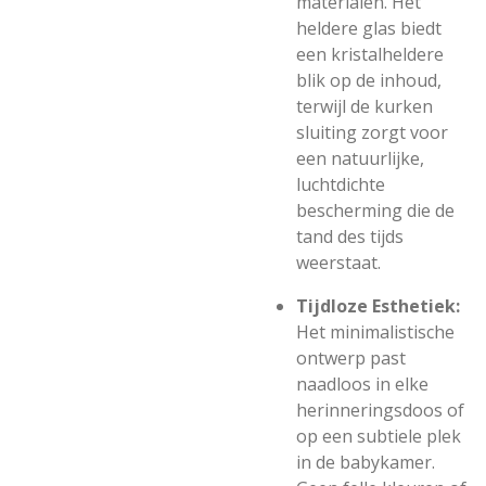
materialen. Het
heldere glas biedt
een kristalheldere
blik op de inhoud,
terwijl de kurken
sluiting zorgt voor
een natuurlijke,
luchtdichte
bescherming die de
tand des tijds
weerstaat.
Tijdloze Esthetiek:
Het minimalistische
ontwerp past
naadloos in elke
herinneringsdoos of
op een subtiele plek
in de babykamer.