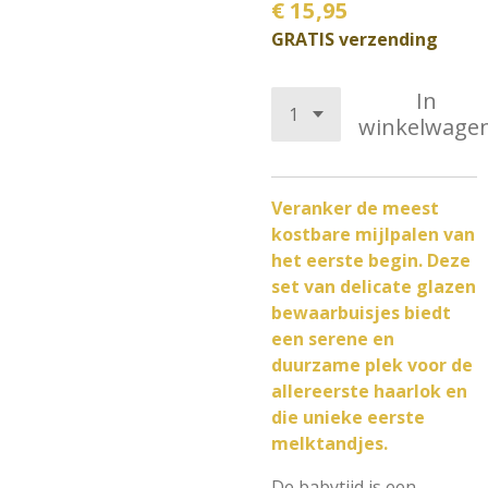
€ 15,95
GRATIS verzending
In
winkelwage
Veranker de meest
kostbare mijlpalen van
het eerste begin. Deze
set van delicate glazen
bewaarbuisjes biedt
een serene en
duurzame plek voor de
allereerste haarlok en
die unieke eerste
melktandjes.
De babytijd is een