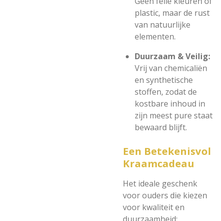
Geen felle kleuren of
plastic, maar de rust
van natuurlijke
elementen.
Duurzaam & Veilig:
Vrij van chemicaliën
en synthetische
stoffen, zodat de
kostbare inhoud in
zijn meest pure staat
bewaard blijft.
Een Betekenisvol
Kraamcadeau
Het ideale geschenk
voor ouders die kiezen
voor kwaliteit en
duurzaamheid: