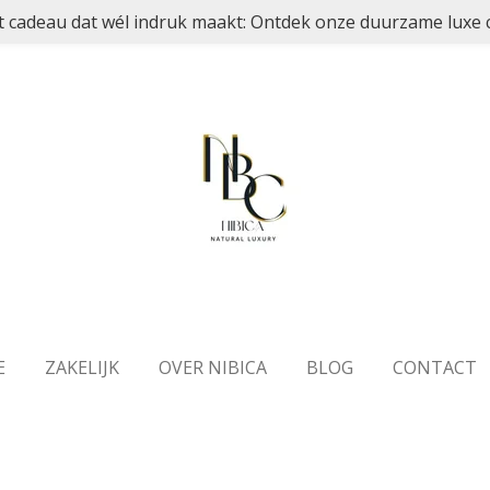
t cadeau dat wél indruk maakt: Ontdek onze duurzame luxe co
E
ZAKELIJK
OVER NIBICA
BLOG
CONTACT