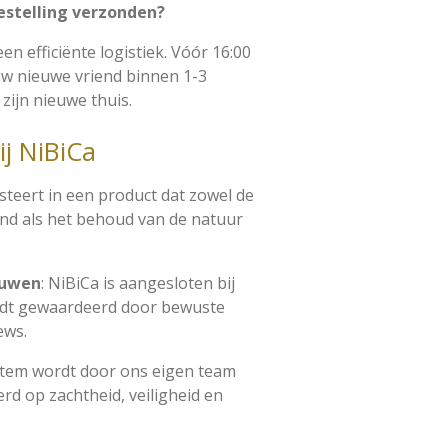
estelling verzonden?
en efficiënte logistiek. Vóór 16:00
uw nieuwe vriend binnen 1-3
zijn nieuwe thuis.
ij NiBiCa
esteert in een product dat zowel de
ind als het behoud van de natuur
ouwen
: NiBiCa is aangesloten bij
dt gewaardeerd door bewuste
ews.
k item wordt door ons eigen team
rd op zachtheid, veiligheid en