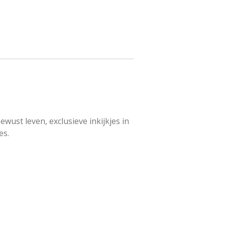
wust leven, exclusieve inkijkjes in
es.