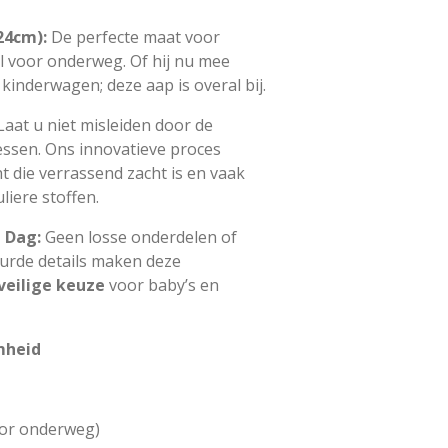
24cm):
De perfecte maat voor
al voor onderweg. Of hij nu mee
 kinderwagen; deze aap is overal bij.
aat u niet misleiden door de
lessen. Ons innovatieve proces
t die verrassend zacht is en vaak
liere stoffen.
e Dag:
Geen losse onderdelen of
urde details maken deze
veilige keuze
voor baby’s en
mheid
oor onderweg)