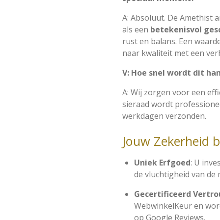
A: Absoluut. De Amethist 
als een
betekenisvol ges
rust en balans. Een waarde
naar kwaliteit met een ver
V: Hoe snel wordt dit h
A: Wij zorgen voor een effi
sieraad wordt professione
werkdagen verzonden.
Jouw Zekerheid b
Uniek Erfgoed
: U inve
de vluchtigheid van de 
Gecertificeerd Vertr
WebwinkelKeur en wor
op Google Reviews.