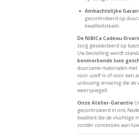
Ambachtelijke Garan
gecontroleerd op duur
kwaliteitsteam.
De NiBiCa Cadeau-Ervar
zorg geselecteerd op basis
Uw bestelling wordt stand
kenmerkende luxe gesc
duurzame materialen met 
voor uzelf is of voor een 
unboxing-ervaring die de
weerspiegelt.
Onze Atelier-Garantie
Uw
gecontroleerd in ons Neder
kwaliteit die de vluchtig
zonder concessies aan lux