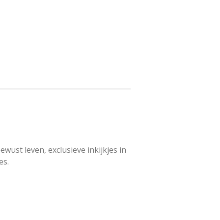
wust leven, exclusieve inkijkjes in
es.