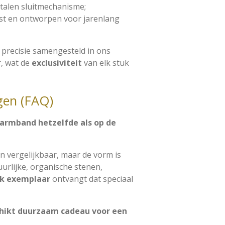
talen sluitmechanisme;
st en ontworpen voor jarenlang
 precisie samengesteld in ons
r, wat de
exclusiviteit
van elk stuk
gen (FAQ)
n armband hetzelfde als op de
jn vergelijkbaar, maar de vorm is
urlijke, organische stenen,
ek exemplaar
ontvangt dat speciaal
schikt duurzaam cadeau voor een