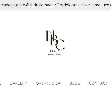
t cadeau dat wél indruk maakt: Ontdek onze duurzame luxe co
E
ZAKELIJK
OVER NIBICA
BLOG
CONTACT